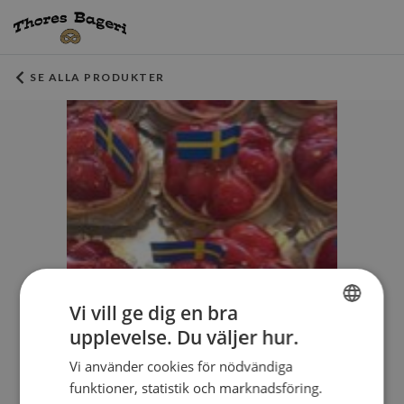
SE ALLA PRODUKTER
Vi vill ge dig en bra
upplevelse. Du väljer hur.
SWEDISH
Vi använder cookies för nödvändiga
ENGLISH
funktioner, statistik och marknadsföring.